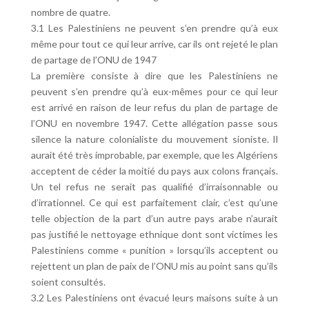
nombre de quatre.
3.1 Les Palestiniens ne peuvent s’en prendre qu’à eux
même pour tout ce qui leur arrive, car ils ont rejeté le plan
de partage de l’ONU de 1947
La première consiste à dire que les Palestiniens ne
peuvent s’en prendre qu’à eux-mêmes pour ce qui leur
est arrivé en raison de leur refus du plan de partage de
l’ONU en novembre 1947. Cette allégation passe sous
silence la nature colonialiste du mouvement sioniste. Il
aurait été très improbable, par exemple, que les Algériens
acceptent de céder la moitié du pays aux colons français.
Un tel refus ne serait pas qualifié d’irraisonnable ou
d’irrationnel. Ce qui est parfaitement clair, c’est qu’une
telle objection de la part d’un autre pays arabe n’aurait
pas justifié le nettoyage ethnique dont sont victimes les
Palestiniens comme « punition » lorsqu’ils acceptent ou
rejettent un plan de paix de l’ONU mis au point sans qu’ils
soient consultés.
3.2 Les Palestiniens ont évacué leurs maisons suite à un