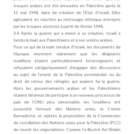
troupes arabes ont été envoyées en Palestine après le
15 mai 1948, date de création de l’État d’Israël. Elles
agissaient en réaction au nettoyage ethnique entrepris
par les troupes sionistes à partir de février 1948.
3.4 Après la guerre qui a mené à sa création, Israël a
tendu la main aux Palestiniens et à ses voisins arabes.
Pour ce qui de la main tendue d’Israël, les documents de
l’époque montrent clairement que les dirigeants
israéliens étaient particulièrement intransigeants et
refusaient catégoriquement d’engager des discussions
au sujet de l’avenir de la Palestine postmandat ou du
droit de retour des réfugiés qui avaient fui la guerre.
Alors les gouvernements arabes et les Palestiniens
étaient désireux de participer à un nouveau processus de
paix de l’ONU plus raisonnable, les Israéliens ont
assassiné l’envoyé des Nations unies, le Comte
Bernadotte, et rejetés la proposition de la Commission
de conciliation des Nations unies pour la Palestine (PCC)
de rouvrir les négociations. Comme l’a illustré Avi Shlaim