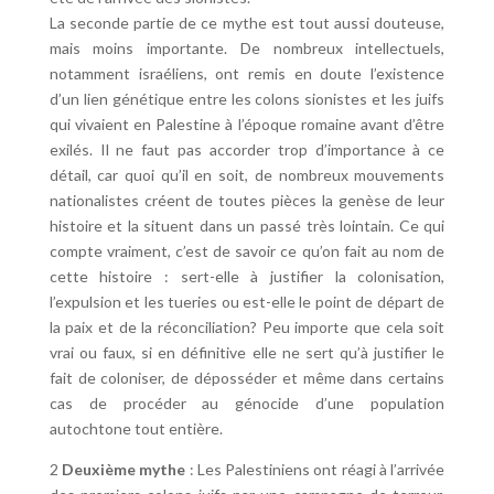
La seconde partie de ce mythe est tout aussi douteuse,
mais moins importante. De nombreux intellectuels,
notamment israéliens, ont remis en doute l’existence
d’un lien génétique entre les colons sionistes et les juifs
qui vivaient en Palestine à l’époque romaine avant d’être
exilés. Il ne faut pas accorder trop d’importance à ce
détail, car quoi qu’il en soit, de nombreux mouvements
nationalistes créent de toutes pièces la genèse de leur
histoire et la situent dans un passé très lointain. Ce qui
compte vraiment, c’est de savoir ce qu’on fait au nom de
cette histoire : sert-elle à justifier la colonisation,
l’expulsion et les tueries ou est-elle le point de départ de
la paix et de la réconciliation? Peu importe que cela soit
vrai ou faux, si en définitive elle ne sert qu’à justifier le
fait de coloniser, de déposséder et même dans certains
cas de procéder au génocide d’une population
autochtone tout entière.
2
Deuxième mythe
: Les Palestiniens ont réagi à l’arrivée