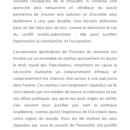
souvent l’incapacité de le résoudre. À l’inverse, une
approche plus exhaustive et véridique du passé
permettra de trouver une solution et d’accéder plus
facilement à une paix durable. Une histoire déformée
peut en fait faire plus de tort, comme le démontre le cas
du conflit israélo-palestinien : elle peut justifier
l’oppression, la colonisation, et l’occupation.
L’acceptation généralisée de l’histoire du sionisme est
fondée sur un ensemble de mythes qui mettent en doute
le droit moral des Palestiniens, remettent en cause la
nécessité d’adopter un comportement éthique, et
compromettent les chances d’en arriver à une paix juste
dans l’avenir. Ces mythes sont largement répandus car ils
sont relayés par nos médias de masse occidentaux et par
nos élites politiques qui, après les avoir érigés en vérité,
s’en servent pour justifier pas tant la politique
israélienne, comme plutôt l’ingérence de l’Occident dans
cette région du monde. Voici les dix mythes les plus
répandus qui, sous le couvert de l’immunité, ont justifié