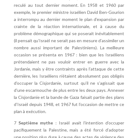
reculé au tout dernier moment. En 1958 et 1960 par
exemple, le premier ministre israélien David Ben-Gourion
a interrompu au dernier moment le plan d’expansion par
crainte de la réaction internationale, et à cause du
problème démographique qui se poserait inévitablement
(il pensait qu’Israël ne serait pas en mesure d’assimiler un
nombre aussi important de Palestiniens). La meilleure
occasion se présenta en 1967 : bien que les Israéliens
prétendaient ne pas vouloir entrer en guerre avec la
Jordanie, mais y être contraints après l’attaque de cette
dernière, les Israéliens n’étaient absolument pas obligés
d’occuper la Cisjordanie, surtout qu’il ne s’agissait que
d’une escarmouche de plus entre les deux pays. Annexer
la Cisjordanie et la bande de Gaza faisait partie des plans
d’Israël depuis 1948, et 1967 fut l’occasion de mettre ce
plan à exécution.
7
Septième mythe
: Israël avait l’intention d’occuper
pacifiquement la Palestine, mais a été forcé d’adopter
une position plus dure à cause des actes de violence des