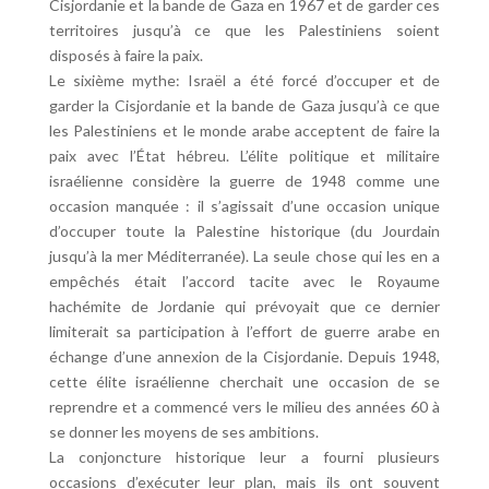
Cisjordanie et la bande de Gaza en 1967 et de garder ces
territoires jusqu’à ce que les Palestiniens soient
disposés à faire la paix.
Le sixième mythe: Israël a été forcé d’occuper et de
garder la Cisjordanie et la bande de Gaza jusqu’à ce que
les Palestiniens et le monde arabe acceptent de faire la
paix avec l’État hébreu. L’élite politique et militaire
israélienne considère la guerre de 1948 comme une
occasion manquée : il s’agissait d’une occasion unique
d’occuper toute la Palestine historique (du Jourdain
jusqu’à la mer Méditerranée). La seule chose qui les en a
empêchés était l’accord tacite avec le Royaume
hachémite de Jordanie qui prévoyait que ce dernier
limiterait sa participation à l’effort de guerre arabe en
échange d’une annexion de la Cisjordanie. Depuis 1948,
cette élite israélienne cherchait une occasion de se
reprendre et a commencé vers le milieu des années 60 à
se donner les moyens de ses ambitions.
La conjoncture historique leur a fourni plusieurs
occasions d’exécuter leur plan, mais ils ont souvent