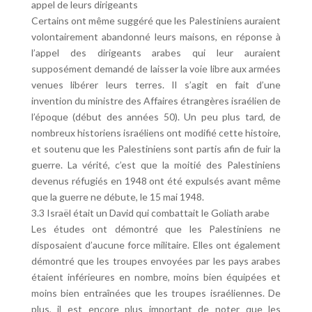
appel de leurs dirigeants
Certains ont même suggéré que les Palestiniens auraient
volontairement abandonné leurs maisons, en réponse à
l’appel des dirigeants arabes qui leur auraient
supposément demandé de laisser la voie libre aux armées
venues libérer leurs terres. Il s’agit en fait d’une
invention du ministre des Affaires étrangères israélien de
l’époque (début des années 50). Un peu plus tard, de
nombreux historiens israéliens ont modifié cette histoire,
et soutenu que les Palestiniens sont partis afin de fuir la
guerre. La vérité, c’est que la moitié des Palestiniens
devenus réfugiés en 1948 ont été expulsés avant même
que la guerre ne débute, le 15 mai 1948.
3.3 Israël était un David qui combattait le Goliath arabe
Les études ont démontré que les Palestiniens ne
disposaient d’aucune force militaire. Elles ont également
démontré que les troupes envoyées par les pays arabes
étaient inférieures en nombre, moins bien équipées et
moins bien entraînées que les troupes israéliennes. De
plus, il est encore plus important de noter que les