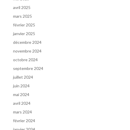
avril 2025
mars 2025
février 2025
janvier 2025
décembre 2024
novembre 2024
octobre 2024
septembre 2024
juillet 2024
juin 2024
mai 2024
avril 2024
mars 2024
février 2024
janvier 2024