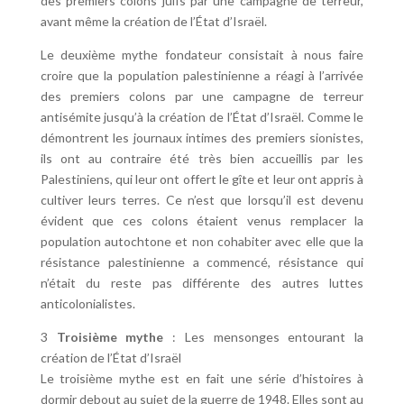
des premiers colons juifs par une campagne de terreur,
avant même la création de l’État d’Israël.
Le deuxième mythe fondateur consistait à nous faire
croire que la population palestinienne a réagi à l’arrivée
des premiers colons par une campagne de terreur
antisémite jusqu’à la création de l’État d’Israël. Comme le
démontrent les journaux intimes des premiers sionistes,
ils ont au contraire été très bien accueillis par les
Palestiniens, qui leur ont offert le gîte et leur ont appris à
cultiver leurs terres. Ce n’est que lorsqu’il est devenu
évident que ces colons étaient venus remplacer la
population autochtone et non cohabiter avec elle que la
résistance palestinienne a commencé, résistance qui
n’était du reste pas différente des autres luttes
anticolonialistes.
3
Troisième mythe
: Les mensonges entourant la
création de l’État d’Israël
Le troisième mythe est en fait une série d’histoires à
dormir debout au sujet de la guerre de 1948. Elles sont au