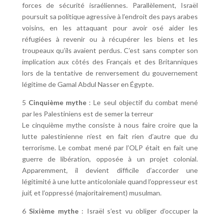
forces de sécurité israéliennes. Parallèlement, Israël
poursuit sa politique agressive à l’endroit des pays arabes
voisins, en les attaquant pour avoir osé aider les
réfugiées à revenir ou à récupérer les biens et les
troupeaux qu’ils avaient perdus. C’est sans compter son
implication aux côtés des Français et des Britanniques
lors de la tentative de renversement du gouvernement
légitime de Gamal Abdul Nasser en Égypte.
5
Cinquième mythe
: Le seul objectif du combat mené
par les Palestiniens est de semer la terreur
Le cinquième mythe consiste à nous faire croire que la
lutte palestinienne n’est en fait rien d’autre que du
terrorisme. Le combat mené par l’OLP était en fait une
guerre de libération, opposée à un projet colonial.
Apparemment, il devient difficile d’accorder une
légitimité à une lutte anticoloniale quand l’oppresseur est
juif, et l’oppressé (majoritairement) musulman.
6
Sixième mythe
: Israël s’est vu obliger d’occuper la