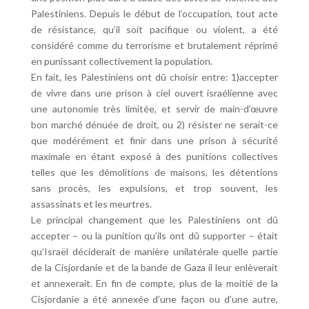
Palestiniens. Depuis le début de l’occupation, tout acte
de résistance, qu’il soit pacifique ou violent, a été
considéré comme du terrorisme et brutalement réprimé
en punissant collectivement la population.
En fait, les Palestiniens ont dû choisir entre: 1)accepter
de vivre dans une prison à ciel ouvert israélienne avec
une autonomie très limitée, et servir de main-d’œuvre
bon marché dénuée de droit, ou 2) résister ne serait-ce
que modérément et finir dans une prison à sécurité
maximale en étant exposé à des punitions collectives
telles que les démolitions de maisons, les détentions
sans procès, les expulsions, et trop souvent, les
assassinats et les meurtres.
Le principal changement que les Palestiniens ont dû
accepter – ou la punition qu’ils ont dû supporter – était
qu’Israël déciderait de manière unilatérale quelle partie
de la Cisjordanie et de la bande de Gaza il leur enlèverait
et annexerait. En fin de compte, plus de la moitié de la
Cisjordanie a été annexée d’une façon ou d’une autre,