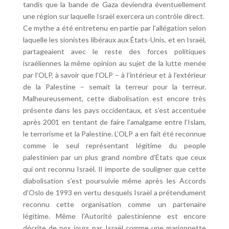
tandis que la bande de Gaza deviendra éventuellement
une région sur laquelle Israël exercera un contrôle direct.
Ce mythe a été entretenu en partie par l’allégation selon
laquelle les sionistes libéraux aux États-Unis, et en Israël,
partageaient avec le reste des forces politiques
israéliennes la même opinion au sujet de la lutte menée
par l’OLP, à savoir que l’OLP – à l’intérieur et à l’extérieur
de la Palestine – semait la terreur pour la terreur.
Malheureusement, cette diabolisation est encore très
présente dans les pays occidentaux, et s’est accentuée
après 2001 en tentant de faire l’amalgame entre l’Islam,
le terrorisme et la Palestine. L’OLP a en fait été reconnue
comme le seul représentant légitime du people
palestinien par un plus grand nombre d’États que ceux
qui ont reconnu Israël. Il importe de souligner que cette
diabolisation s’est poursuivie même après les Accords
d’Oslo de 1993 en vertu desquels Israël a prétendument
reconnu cette organisation comme un partenaire
légitime. Même l’Autorité palestinienne est encore
décrite de nos jours par Israël comme une marionnette