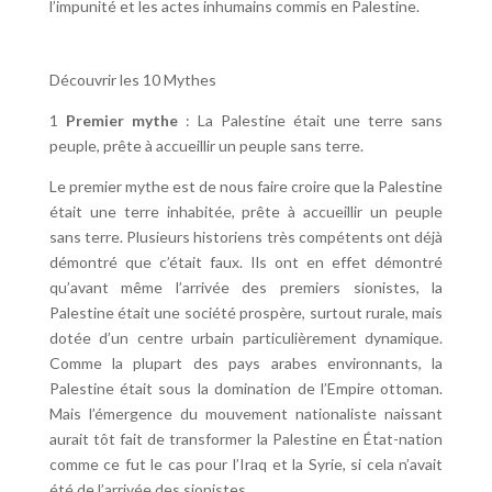
l’impunité et les actes inhumains commis en Palestine.
Découvrir les 10 Mythes
1
Premier mythe
: La Palestine était une terre sans
peuple, prête à accueillir un peuple sans terre.
Le premier mythe est de nous faire croire que la Palestine
était une terre inhabitée, prête à accueillir un peuple
sans terre. Plusieurs historiens très compétents ont déjà
démontré que c’était faux. Ils ont en effet démontré
qu’avant même l’arrivée des premiers sionistes, la
Palestine était une société prospère, surtout rurale, mais
dotée d’un centre urbain particulièrement dynamique.
Comme la plupart des pays arabes environnants, la
Palestine était sous la domination de l’Empire ottoman.
Mais l’émergence du mouvement nationaliste naissant
aurait tôt fait de transformer la Palestine en État-nation
comme ce fut le cas pour l’Iraq et la Syrie, si cela n’avait
été de l’arrivée des sionistes.