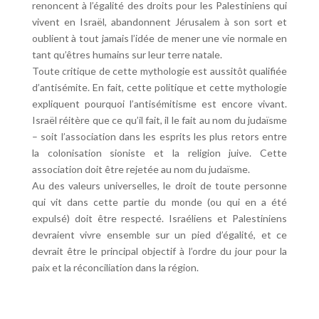
renoncent à l’égalité des droits pour les Palestiniens qui
vivent en Israël, abandonnent Jérusalem à son sort et
oublient à tout jamais l’idée de mener une vie normale en
tant qu’êtres humains sur leur terre natale.
Toute critique de cette mythologie est aussitôt qualifiée
d’antisémite. En fait, cette politique et cette mythologie
expliquent pourquoi l’antisémitisme est encore vivant.
Israël réitère que ce qu’il fait, il le fait au nom du judaïsme
– soit l’association dans les esprits les plus retors entre
la colonisation sioniste et la religion juive. Cette
association doit être rejetée au nom du judaïsme.
Au des valeurs universelles, le droit de toute personne
qui vit dans cette partie du monde (ou qui en a été
expulsé) doit être respecté. Israéliens et Palestiniens
devraient vivre ensemble sur un pied d’égalité, et ce
devrait être le principal objectif à l’ordre du jour pour la
paix et la réconciliation dans la région.