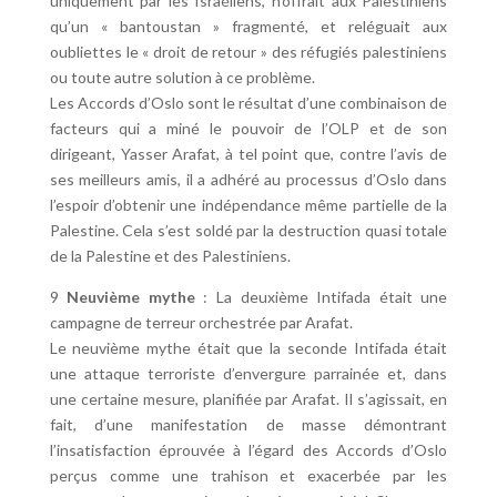
uniquement par les Israéliens, n’offrait aux Palestiniens
qu’un « bantoustan » fragmenté, et reléguait aux
oubliettes le « droit de retour » des réfugiés palestiniens
ou toute autre solution à ce problème.
Les Accords d’Oslo sont le résultat d’une combinaison de
facteurs qui a miné le pouvoir de l’OLP et de son
dirigeant, Yasser Arafat, à tel point que, contre l’avis de
ses meilleurs amis, il a adhéré au processus d’Oslo dans
l’espoir d’obtenir une indépendance même partielle de la
Palestine. Cela s’est soldé par la destruction quasi totale
de la Palestine et des Palestiniens.
9
Neuvième mythe
: La deuxième Intifada était une
campagne de terreur orchestrée par Arafat.
Le neuvième mythe était que la seconde Intifada était
une attaque terroriste d’envergure parrainée et, dans
une certaine mesure, planifiée par Arafat. Il s’agissait, en
fait, d’une manifestation de masse démontrant
l’insatisfaction éprouvée à l’égard des Accords d’Oslo
perçus comme une trahison et exacerbée par les