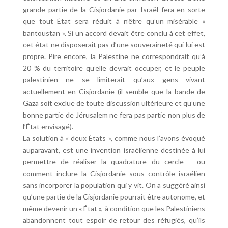
grande partie de la Cisjordanie par Israël fera en sorte
que tout État sera réduit à n’être qu’un misérable «
bantoustan ». Si un accord devait être conclu à cet effet,
cet état ne disposerait pas d’une souveraineté qui lui est
propre. Pire encore, la Palestine ne correspondrait qu’à
20 % du territoire qu’elle devrait occuper, et le peuple
palestinien ne se limiterait qu’aux gens vivant
actuellement en Cisjordanie (il semble que la bande de
Gaza soit exclue de toute discussion ultérieure et qu’une
bonne partie de Jérusalem ne fera pas partie non plus de
l’État envisagé).
La solution à « deux États », comme nous l’avons évoqué
auparavant, est une invention israélienne destinée à lui
permettre de réaliser la quadrature du cercle – ou
comment inclure la Cisjordanie sous contrôle israélien
sans incorporer la population qui y vit. On a suggéré ainsi
qu’une partie de la Cisjordanie pourrait être autonome, et
même devenir un « État », à condition que les Palestiniens
abandonnent tout espoir de retour des réfugiés, qu’ils