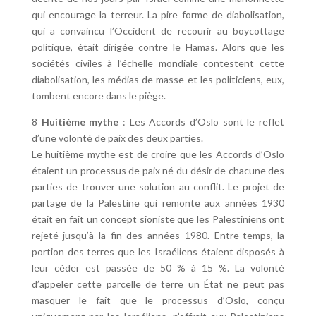
qui encourage la terreur. La pire forme de diabolisation,
qui a convaincu l’Occident de recourir au boycottage
politique, était dirigée contre le Hamas. Alors que les
sociétés civiles à l’échelle mondiale contestent cette
diabolisation, les médias de masse et les politiciens, eux,
tombent encore dans le piège.
8
Huitième mythe
: Les Accords d’Oslo sont le reflet
d’une volonté de paix des deux parties.
Le huitième mythe est de croire que les Accords d’Oslo
étaient un processus de paix né du désir de chacune des
parties de trouver une solution au conflit. Le projet de
partage de la Palestine qui remonte aux années 1930
était en fait un concept sioniste que les Palestiniens ont
rejeté jusqu’à la fin des années 1980. Entre-temps, la
portion des terres que les Israéliens étaient disposés à
leur céder est passée de 50 % à 15 %. La volonté
d’appeler cette parcelle de terre un État ne peut pas
masquer le fait que le processus d’Oslo, conçu