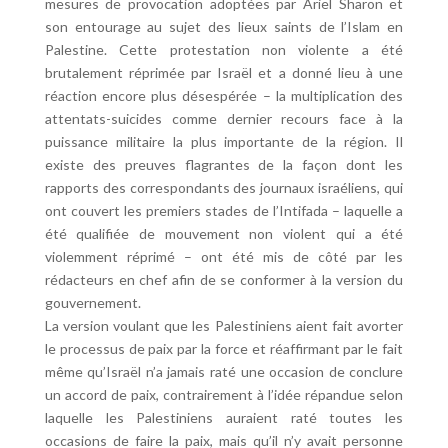
mesures de provocation adoptées par Ariel Sharon et
son entourage au sujet des lieux saints de l’Islam en
Palestine. Cette protestation non violente a été
brutalement réprimée par Israël et a donné lieu à une
réaction encore plus désespérée – la multiplication des
attentats-suicides comme dernier recours face à la
puissance militaire la plus importante de la région. Il
existe des preuves flagrantes de la façon dont les
rapports des correspondants des journaux israéliens, qui
ont couvert les premiers stades de l’Intifada – laquelle a
été qualifiée de mouvement non violent qui a été
violemment réprimé – ont été mis de côté par les
rédacteurs en chef afin de se conformer à la version du
gouvernement.
La version voulant que les Palestiniens aient fait avorter
le processus de paix par la force et réaffirmant par le fait
même qu’Israël n’a jamais raté une occasion de conclure
un accord de paix, contrairement à l’idée répandue selon
laquelle les Palestiniens auraient raté toutes les
occasions de faire la paix, mais qu’il n’y avait personne