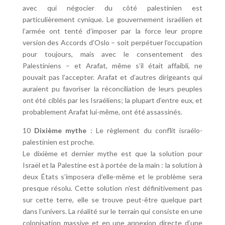
avec qui négocier du côté palestinien est
particulièrement cynique. Le gouvernement israélien et
l’armée ont tenté d’imposer par la force leur propre
version des Accords d’Oslo – soit perpétuer l’occupation
pour toujours, mais avec le consentement des
Palestiniens – et Arafat, même s’il était affaibli, ne
pouvait pas l’accepter. Arafat et d’autres dirigeants qui
auraient pu favoriser la réconciliation de leurs peuples
ont été ciblés par les Israéliens; la plupart d’entre eux, et
probablement Arafat lui-même, ont été assassinés.
10
Dixième mythe
: Le règlement du conflit israélo-
palestinien est proche.
Le dixième et dernier mythe est que la solution pour
Israël et la Palestine est à portée de la main : la solution à
deux États s’imposera d’elle-même et le problème sera
presque résolu. Cette solution n’est définitivement pas
sur cette terre, elle se trouve peut-être quelque part
dans l’univers. La réalité sur le terrain qui consiste en une
colonisation massive et en une annexion directe d’une