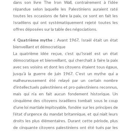
dans son livre The Iron Wall, contrairement à l’idée
répandue selon laquelle les Palestiniens auraient raté
toutes les occasions de faire la paix, ce sont en fait les
Israéliens qui ont systématiquement rejeté toutes les
offres déposées sur la table des négociations.
4
Quatrième mythe
: Avant 1967, Israël était un état
bienveillant et démocratique
La quatrième idée reçue, c’est qu’Israël est un état
démocratique et bienveillant, qui cherchait à faire la paix
avec ses voisins et dont les citoyens étaient tous égaux,
jusqu’à la guerre de juin 1967. C’est un mythe qui a
malheureusement été relayé par un certain nombre
d’intellectuels palestiniens et pro-palestiniens reconnus,
mais qui n’a en fait aucun fondement historique. Un
cinquième des citoyens israéliens tombait sous le coup
d’une loi martiale impitoyable, fondée sur les principes de
l’état d’urgence du mandat britannique, et qui niait leurs
droits les plus élémentaires. Durant cette période, plus
de cinquante citoyens palestiniens ont été tués par les