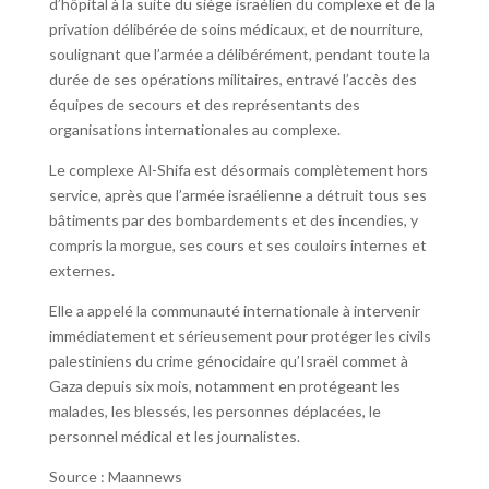
d’hôpital à la suite du siège israélien du complexe et de la
privation délibérée de soins médicaux, et de nourriture,
soulignant que l’armée a délibérément, pendant toute la
durée de ses opérations militaires, entravé l’accès des
équipes de secours et des représentants des
organisations internationales au complexe.
Le complexe Al-Shifa est désormais complètement hors
service, après que l’armée israélienne a détruit tous ses
bâtiments par des bombardements et des incendies, y
compris la morgue, ses cours et ses couloirs internes et
externes.
Elle a appelé la communauté internationale à intervenir
immédiatement et sérieusement pour protéger les civils
palestiniens du crime génocidaire qu’Israël commet à
Gaza depuis six mois, notamment en protégeant les
malades, les blessés, les personnes déplacées, le
personnel médical et les journalistes.
Source : Maannews