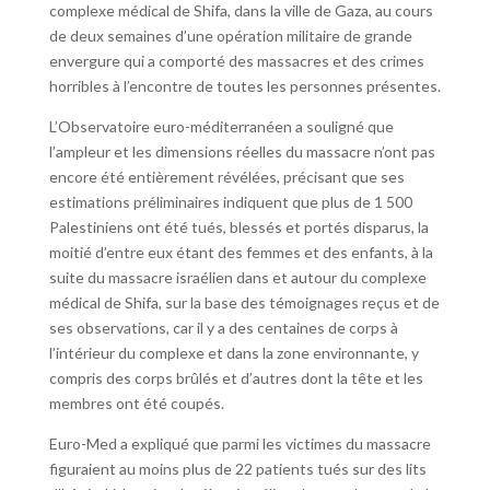
complexe médical de Shifa, dans la ville de Gaza, au cours
de deux semaines d’une opération militaire de grande
envergure qui a comporté des massacres et des crimes
horribles à l’encontre de toutes les personnes présentes.
L’Observatoire euro-méditerranéen a souligné que
l’ampleur et les dimensions réelles du massacre n’ont pas
encore été entièrement révélées, précisant que ses
estimations préliminaires indiquent que plus de 1 500
Palestiniens ont été tués, blessés et portés disparus, la
moitié d’entre eux étant des femmes et des enfants, à la
suite du massacre israélien dans et autour du complexe
médical de Shifa, sur la base des témoignages reçus et de
ses observations, car il y a des centaines de corps à
l’intérieur du complexe et dans la zone environnante, y
compris des corps brûlés et d’autres dont la tête et les
membres ont été coupés.
Euro-Med a expliqué que parmi les victimes du massacre
figuraient au moins plus de 22 patients tués sur des lits