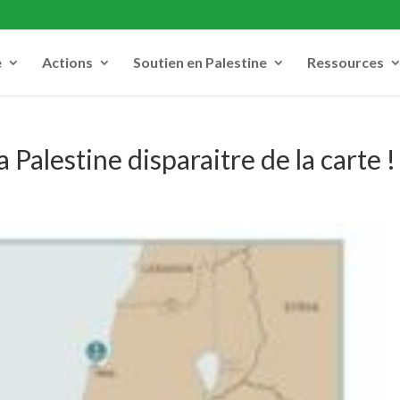
e
Actions
Soutien en Palestine
Ressources
 Palestine disparaitre de la carte !