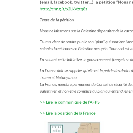
(email, facebook, twitter…) la pétition “Nous ne
http://chng.it/p2LkVztq8z
Texte de la pétition
Nous ne laisserons pas la Palestine disparaitre de la carte
Trump vient de rendre public son “plan” qui soutient l’ann
colonies israéliennes en Palestine occupée. Tout ceci est
En saluant cette initiative, le gouvernement français se 
La France doit se rappeler qu’elle est la patrie des droi
Trump et Netanyahou.
La France, membre permanent du Conseil de sécurité de l’
palestinien et non être complice du plan qui entend les en
>> Lire le communiqué de l’AFPS
>> Lire la position de la France