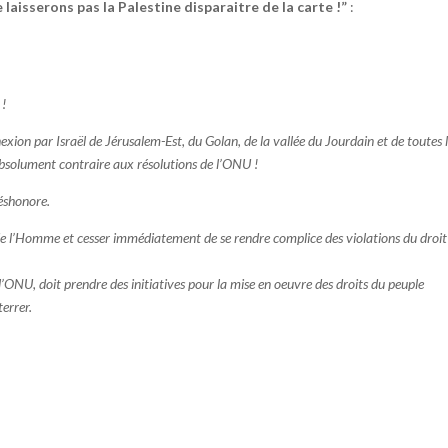
 laisserons pas la Palestine disparaitre de la carte !”
:
 !
exion par Israël de Jérusalem-Est, du Golan, de la vallée du Jourdain et de toutes 
 absolument contraire aux résolutions de l’ONU !
déshonore.
ts de l’Homme et cesser immédiatement de se rendre complice des violations du droit
ONU, doit prendre des initiatives pour la mise en oeuvre des droits du peuple
terrer.