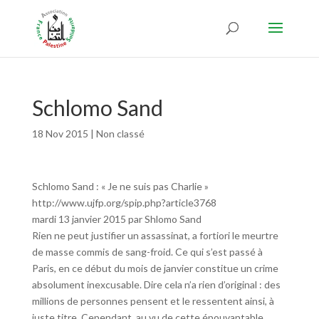
Schlomo Sand
18 Nov 2015
|
Non classé
Schlomo Sand : « Je ne suis pas Charlie »
http://www.ujfp.org/spip.php?article3768
mardi 13 janvier 2015 par Shlomo Sand
Rien ne peut justifier un assassinat, a fortiori le meurtre
de masse commis de sang-froid. Ce qui s’est passé à
Paris, en ce début du mois de janvier constitue un crime
absolument inexcusable. Dire cela n’a rien d’original : des
millions de personnes pensent et le ressentent ainsi, à
juste titre. Cependant, au vu de cette épouvantable