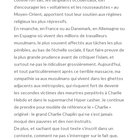
d’encourager les « voltairiens et les rousseauistes » au
Moyen-Orient, apportent tout leur soutien aux régimes
religieux les plus répressifs.
En revanche, en France ou au Danemark, en Allemagne ou
en Espagne où vivent des millions de travailleurs
musulmans, le plus souvent affectés aux tâches les plus
pénibles, au bas de l’échelle sociale, il faut faire preuve de
la plus grande prudence avant de critiquer l’islam, et
surtout ne pas le ridiculiser grossièrement. Aujourd’hui,
et tout particulièrement après ce terrible massacre, ma
sympathie va aux musulmans qui vivent dans les ghettos
adjacents aux métropoles, qui risquent fort de devenir
les secondes victimes des meurtres perpétrés à Charlie
Hebdo et dans le supermarché Hyper casher. Je continue
de prendre pour modèle de référence le « Charlie »
originel : le grand Charlie Chaplin qui ne s’est jamais
moqué des pauvres et des non instruits.
De plus, et sachant que tout texte s’inscrit dans un
contexte, comment ne pas s’interroger sur le fait que,