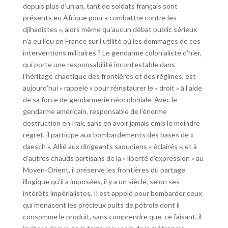
depuis plus d’un an, tant de soldats français sont
présents en Afrique pour « combattre contre les
djihadistes », alors même qu’aucun débat public sérieux
n’a eu lieu en France sur l’utilité où les dommages de ces
interventions militaires ? Le gendarme colonialiste d’hier,
qui porte une responsabilité incontestable dans
l’héritage chaotique des frontières et des régimes, est
aujourd’hui « rappelé » pour réinstaurer le « droit » à l’aide
de sa force de gendarmerie néocoloniale. Avec le
gendarme américain, responsable de l’énorme
destruction en Irak, sans en avoir jamais émis le moindre
regret, il participe aux bombardements des bases de «
daesch ». Allié aux dirigeants saoudiens « éclairés », et à
d’autres chauds partisans de la « liberté d’expression » au
Moyen-Orient, il préserve les frontières du partage
illogique qu’il a imposées, il y a un siècle, selon ses
intérêts impérialistes. Il est appelé pour bombarder ceux
qui menacent les précieux puits de pétrole dont il
consomme le produit, sans comprendre que, ce faisant, il