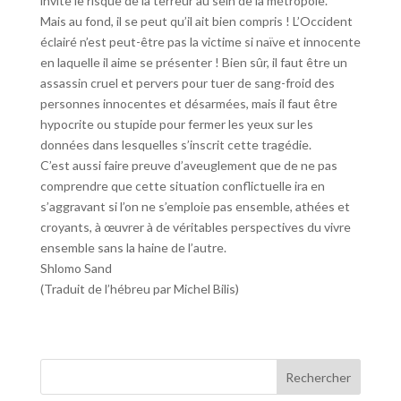
invite le risque de la terreur au sein de la métropole.
Mais au fond, il se peut qu’il ait bien compris ! L’Occident
éclairé n’est peut-être pas la victime si naïve et innocente
en laquelle il aime se présenter ! Bien sûr, il faut être un
assassin cruel et pervers pour tuer de sang-froid des
personnes innocentes et désarmées, mais il faut être
hypocrite ou stupide pour fermer les yeux sur les
données dans lesquelles s’inscrit cette tragédie.
C’est aussi faire preuve d’aveuglement que de ne pas
comprendre que cette situation conflictuelle ira en
s’aggravant si l’on ne s’emploie pas ensemble, athées et
croyants, à œuvrer à de véritables perspectives du vivre
ensemble sans la haine de l’autre.
Shlomo Sand
(Traduit de l’hébreu par Michel Bilis)