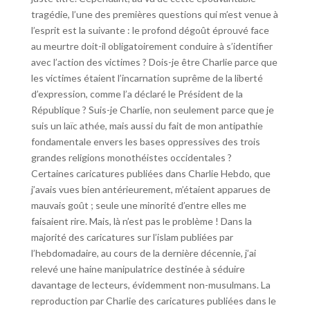
tragédie, l’une des premières questions qui m’est venue à
l’esprit est la suivante : le profond dégoût éprouvé face
au meurtre doit-il obligatoirement conduire à s’identifier
avec l’action des victimes ? Dois-je être Charlie parce que
les victimes étaient l’incarnation suprême de la liberté
d’expression, comme l’a déclaré le Président de la
République ? Suis-je Charlie, non seulement parce que je
suis un laïc athée, mais aussi du fait de mon antipathie
fondamentale envers les bases oppressives des trois
grandes religions monothéistes occidentales ?
Certaines caricatures publiées dans Charlie Hebdo, que
j’avais vues bien antérieurement, m’étaient apparues de
mauvais goût ; seule une minorité d’entre elles me
faisaient rire. Mais, là n’est pas le problème ! Dans la
majorité des caricatures sur l’islam publiées par
l’hebdomadaire, au cours de la dernière décennie, j’ai
relevé une haine manipulatrice destinée à séduire
davantage de lecteurs, évidemment non-musulmans. La
reproduction par Charlie des caricatures publiées dans le