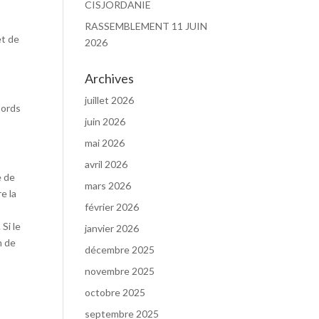
CISJORDANIE
,
RASSEMBLEMENT 11 JUIN
et de
2026
Archives
juillet 2026
bords
juin 2026
mai 2026
avril 2026
e de
mars 2026
re la
février 2026
Si le
janvier 2026
n de
décembre 2025
novembre 2025
octobre 2025
septembre 2025