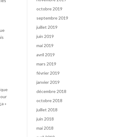
 les
octobre 2019
septembre 2019
juillet 2019
que
juin 2019
is
mai 2019
avril 2019
mars 2019
février 2019
janvier 2019
rique
décembre 2018
pour
octobre 2018
ça »
juillet 2018
juin 2018
mai 2018