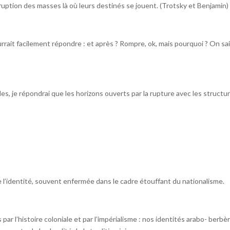
ruption des masses là où leurs destinés se jouent. (Trotsky et Benjamin)
urrait facilement répondre : et après ? Rompre, ok, mais pourquoi ? On sa
es, je répondrai que les horizons ouverts par la rupture avec les structu
l’identité, souvent enfermée dans le cadre étouffant du nationalisme.
ar l’histoire coloniale et par l’impérialisme : nos identités arabo- berbè