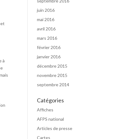
septembre 2016
juin 2016
mai 2016
 et
avril 2016
mars 2016
février 2016
janvier 2016
e à
décembre 2015
te
amais
novembre 2015
septembre 2014
Catégories
ion
Affiches
AFPS national
Articles de presse
Cartes