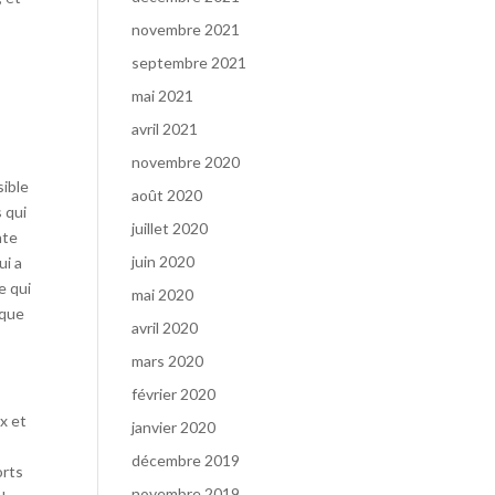
novembre 2021
septembre 2021
mai 2021
avril 2021
novembre 2020
sible
août 2020
s qui
juillet 2020
nte
juin 2020
ui a
e qui
mai 2020
 que
avril 2020
mars 2020
février 2020
x et
janvier 2020
décembre 2019
orts
novembre 2019