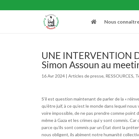
Nous connaîtr
UNE INTERVENTION DE
Simon Assoun au meetin
16 Avr 2024
|
Articles de presse
,
RESSOURCES
,
T
S’il est question maintenant de parler de la « réinve
qu’être juif, à ce qu’est le monde dans lequel nous v
voire impossible, de ne pas prendre comme point de
même à Gaza et les crimes qui y sont commis. Car 
parce qu’ils sont commis par un État dont la prétenti
nous obligent, ils abiment notre humanité collective,