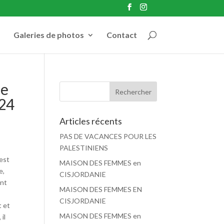
Galeries de photos
Contact
de
024
Articles récents
PAS DE VACANCES POUR LES
PALESTINIENS
’est
MAISON DES FEMMES en
e,
CISJORDANIE
ent
MAISON DES FEMMES EN
CISJORDANIE
t et
MAISON DES FEMMES en
il