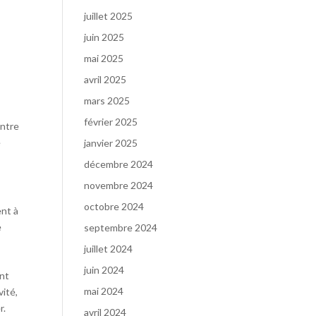
juillet 2025
juin 2025
mai 2025
avril 2025
mars 2025
février 2025
entre
e
janvier 2025
décembre 2024
novembre 2024
octobre 2024
ent à
e
septembre 2024
juillet 2024
juin 2024
ent
mai 2024
vité,
r.
avril 2024