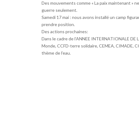
Des mouvements comme « La paix maintenant » ne v
guerre seulement.
Samedi 17 mai : nous avons installé un camp figura
prendre position.
Des actions prochaines:
Dans le cadre de l’ANNEE INTERNATIONALE DE LA 
Monde, CCFD-terre solidaire, CEMEA, CIMADE, CO
thème de l’eau.