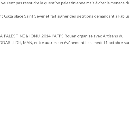
eulent pas résoudre la question palestinienne mais éviter la menace d
nt Gaza place Saint Sever et fait signer des pétitions demandant à Fabiu
PALESTINE à l’ONU, 2014, l’AFPS Rouen organise avec Artisans du
DASI, LDH, MAN, entre autres, un événement le samedi 11 octobre sur