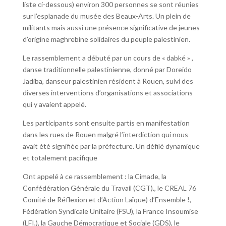
liste ci-dessous) environ 300 personnes se sont réunies
sur l’esplanade du musée des Beaux-Arts. Un plein de
militants mais aussi une présence significative de jeunes
d’origine maghrebine solidaires du peuple palestinien.
Le rassemblement a débuté par un cours de « dabké » ,
danse traditionnelle palestinienne, donné par Doreido
Jadiba, danseur palestinien résident à Rouen, suivi des
diverses interventions d’organisations et associations
qui y avaient appelé.
Les participants sont ensuite partis en manifestation
dans les rues de Rouen malgré l’interdiction qui nous
avait été signifiée par la préfecture. Un défilé dynamique
et totalement pacifique
Ont appelé à ce rassemblement : la Cimade, la
Confédération Générale du Travail (CGT)., le CREAL 76
Comité de Réflexion et d’Action Laïque) d’Ensemble !,
Fédération Syndicale Unitaire (FSU), la France Insoumise
(LFI,), la Gauche Démocratique et Sociale (GDS), le