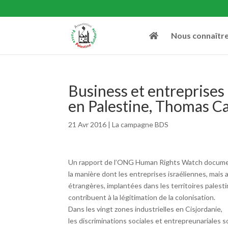
Nous connaîtr
Business et entreprises
en Palestine, Thomas C
21 Avr 2016
|
La campagne BDS
Un rapport de l’ONG Human Rights Watch docum
la manière dont les entreprises israéliennes, mais 
étrangères, implantées dans les territoires palesti
contribuent à la légitimation de la colonisation.
Dans les vingt zones industrielles en Cisjordanie,
les discriminations sociales et entrepreunariales s