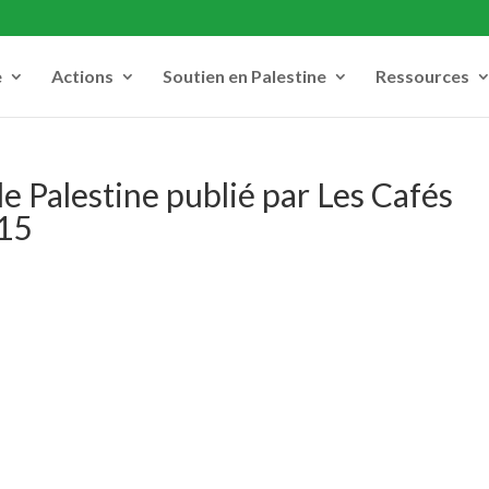
e
Actions
Soutien en Palestine
Ressources
e Palestine publié par Les Cafés
015