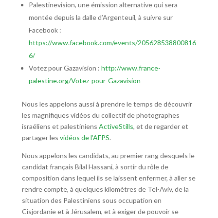
Palestinevision, une émission alternative qui sera
montée depuis la dalle d’Argenteuil, à suivre sur
Facebook :
https://www.facebook.com/events/205628538800816
6/
Votez pour Gazavision :
http://www.france-
palestine.org/Votez-pour-Gazavision
Nous les appelons aussi à prendre le temps de découvrir
les magnifiques vidéos du collectif de photographes
israéliens et palestiniens
ActiveStills
, et de regarder et
partager les
vidéos de l’AFPS
.
Nous appelons les candidats, au premier rang desquels le
candidat français Bilal Hassani, à sortir du rôle de
composition dans lequel ils se laissent enfermer, à aller se
rendre compte, à quelques kilomètres de Tel-Aviv, de la
situation des Palestiniens sous occupation en
Cisjordanie et à Jérusalem, et à exiger de pouvoir se