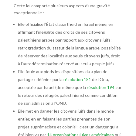
Cette loi comporte plusieurs aspects d’une gravité
exceptionnelle :
Elle officialise l’État d’apartheid en Israël même, en
affirmant l’inégalité des droits de ses citoyens
palestiniens arabes par rapport aux citoyens juifs :
rétrogradation du statut de la langue arabe, possibilité
de réserver des localités aux seuls citoyens juifs, droit
à l’autodétermination réservé au seul « peuple juif ».
Elle foule aux pieds les dispositions du « plan de
partage » définies par la
résolution 181
de l’Onu,
acceptée par Israël (de même que la
résolution 194
sur
le retour des réfugiés palestiniens) comme condition
de son admission à l’ONU.
Elle met en danger les citoyens juifs dans le monde
entier, en en faisant les parties prenantes de son
projet suprémaciste et colonial : c’est un danger qui a
été bien vu par
14 organisations juives américaines
qui