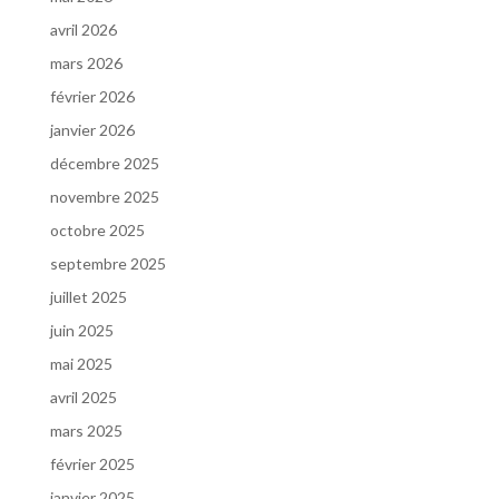
avril 2026
mars 2026
février 2026
janvier 2026
décembre 2025
novembre 2025
octobre 2025
septembre 2025
juillet 2025
juin 2025
mai 2025
avril 2025
mars 2025
février 2025
janvier 2025