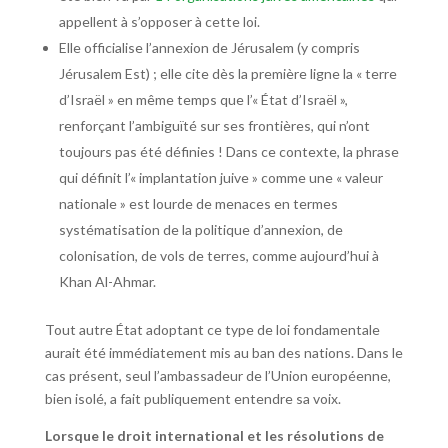
appellent à s’opposer à cette loi.
Elle officialise l’annexion de Jérusalem (y compris
Jérusalem Est) ; elle cite dès la première ligne la « terre
d’Israël » en même temps que l’« État d’Israël »,
renforçant l’ambiguïté sur ses frontières, qui n’ont
toujours pas été définies ! Dans ce contexte, la phrase
qui définit l’« implantation juive » comme une « valeur
nationale » est lourde de menaces en termes
systématisation de la politique d’annexion, de
colonisation, de vols de terres, comme aujourd’hui à
Khan Al-Ahmar.
Tout autre État adoptant ce type de loi fondamentale
aurait été immédiatement mis au ban des nations. Dans le
cas présent, seul l’ambassadeur de l’Union européenne,
bien isolé, a fait publiquement entendre sa voix.
Lorsque le droit international et les résolutions de