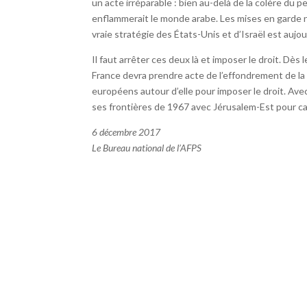
un acte irréparable : bien au-delà de la colère du 
enflammerait le monde arabe. Les mises en garde ne
vraie stratégie des États-Unis et d’Israël est aujou
Il faut arrêter ces deux là et imposer le droit. Dès
France devra prendre acte de l’effondrement de la c
européens autour d’elle pour imposer le droit. Av
ses frontières de 1967 avec Jérusalem-Est pour ca
6 décembre 2017
Le Bureau national de l’AFPS