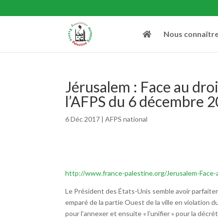
Nous connaîtr
Jérusalem : Face au dro
l’AFPS du 6 décembre 
6 Déc 2017
|
AFPS national
http://www.france-palestine.org/Jerusalem-Face-a
Le Président des États-Unis semble avoir parfaitemen
emparé de la partie Ouest de la ville en violation d
pour l’annexer et ensuite « l’unifier » pour la décréte