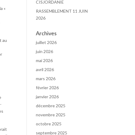
CISJORDANIE
la «
RASSEMBLEMENT 11 JUIN
2026
a
Archives
t au
juillet 2026
juin 2026
er
mai 2026
avril 2026
mars 2026
février 2026
janvier 2026
e
-
décembre 2025
es
novembre 2025
octobre 2025
rait
septembre 2025