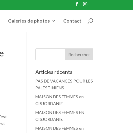
Galeries de photos
Contact
de
Articles récents
PAS DE VACANCES POUR LES
PALESTINIENS
MAISON DES FEMMES en
CISJORDANIE
MAISON DES FEMMES EN
’est
CISJORDANIE
Est
MAISON DES FEMMES en