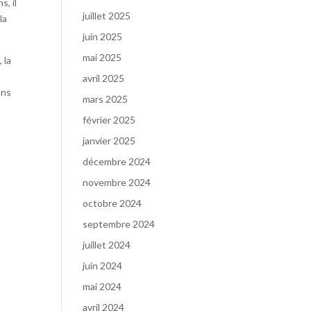
s, il
juillet 2025
la
juin 2025
mai 2025
 la
s
avril 2025
ans
mars 2025
février 2025
janvier 2025
décembre 2024
novembre 2024
octobre 2024
septembre 2024
juillet 2024
juin 2024
mai 2024
avril 2024