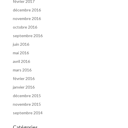
février 2017
décembre 2016
novembre 2016
octobre 2016
septembre 2016
juin 2016
mai 2016
avril 2016
mars 2016
février 2016
janvier 2016
décembre 2015
novembre 2015
septembre 2014
Catégories