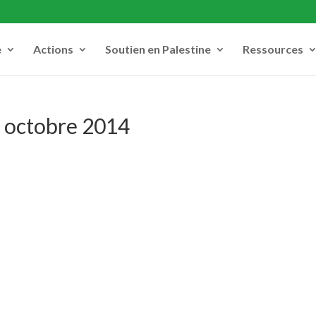
e
Actions
Soutien en Palestine
Ressources
11 octobre 2014