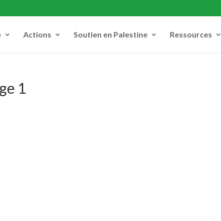
e
Actions
Soutien en Palestine
Ressources
age 1