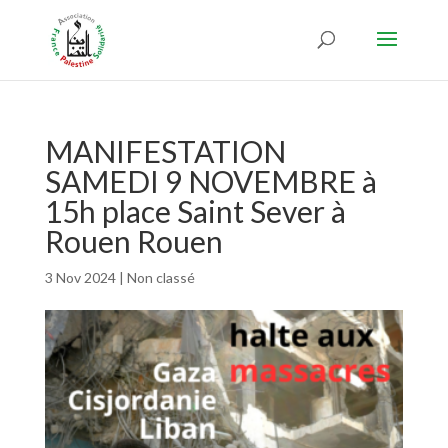
MANIFESTATION
SAMEDI 9 NOVEMBRE à
15h place Saint Sever à
Rouen Rouen
3 Nov 2024
|
Non classé