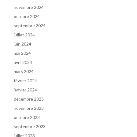
novembre 2024
octobre 2024
septembre 2024
juillet 2024
juin 2024
mai 2024
avril 2024
mars 2024
février 2024
janvier 2024
décembre 2023
novembre 2023
octobre 2023
septembre 2023
juillet 2023