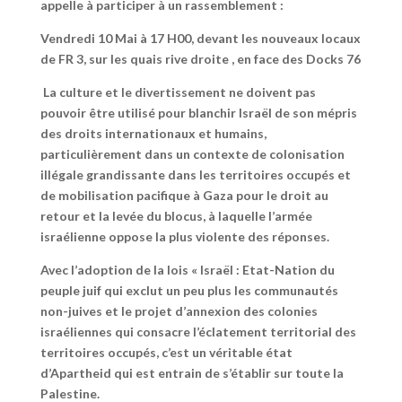
appelle à participer à un rassemblement :
Vendredi 10 Mai à 17 H00,
devant les nouveaux locaux
de FR 3,
sur les quais rive droite , en face des Docks 76
La culture et le divertissement ne doivent pas
pouvoir être utilisé pour blanchir Israël de son mépris
des droits internationaux et humains,
particulièrement dans un contexte de colonisation
illégale grandissante dans les territoires occupés et
de mobilisation pacifique à Gaza pour le droit au
retour et la levée du blocus, à laquelle l’armée
israélienne oppose la plus violente des réponses.
Avec l’adoption de la lois « Israël : Etat-Nation du
peuple juif qui exclut un peu plus les communautés
non-juives et le projet d’annexion des colonies
israéliennes qui consacre l’éclatement territorial des
territoires occupés, c’est un véritable état
d’Apartheid qui est entrain de s’établir sur toute la
Palestine.