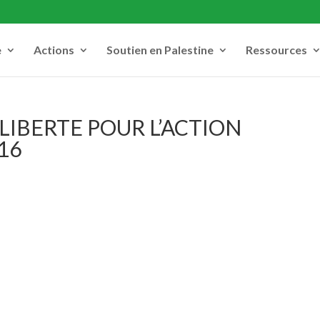
e
Actions
Soutien en Palestine
Ressources
 LIBERTE POUR L’ACTION
16