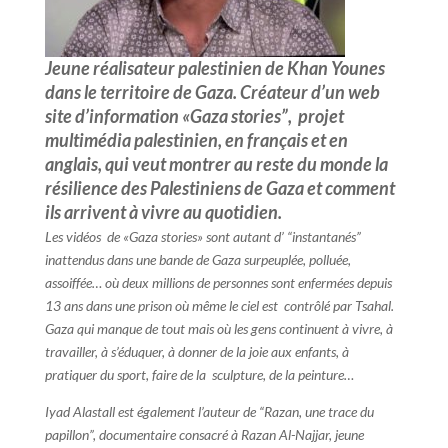
Jeune réalisateur palestinien de Khan Younes
dans le territoire de Gaza. Créateur d’un web
site d’information «Gaza stories”,
projet
multimédia palestini
en, en français et en
anglais, qui veut montrer au reste du monde la
résilience des Palestiniens de Gaza et comment
ils arrivent à vivre au quotidien
.
Les vidéos de «Gaza stories» sont autant d’ “instantanés”
inattendus dans une bande de Gaza surpeuplée, polluée,
assoiffée… où deux millions de personnes sont enfermées depuis
13 ans dans une prison où même le ciel est contrôlé par Tsahal.
Gaza qui manque de tout mais où les gens continuent à vivre, à
travailler, à s’éduquer, à donner de la joie aux enfants, à
pratiquer du sport, faire de la sculpture, de la peinture…
Iyad Alastall est également l’auteur de “Razan, une trace du
papillon”, documentaire consacré à Razan Al-Najjar, jeune