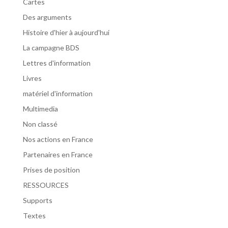
Cartes
Des arguments
Histoire d'hier à aujourd'hui
La campagne BDS
Lettres d'information
Livres
matériel d'information
Multimedia
Non classé
Nos actions en France
Partenaires en France
Prises de position
RESSOURCES
Supports
Textes